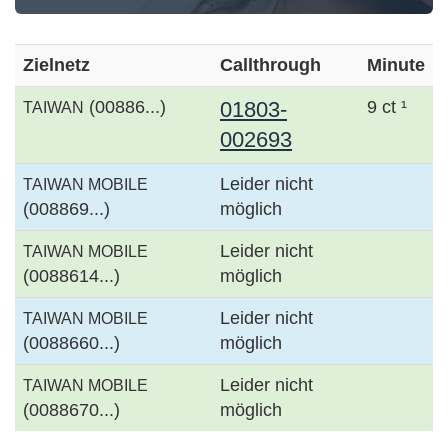
Zielnetz
Callthrough
Minute
(00886...)
01803-
9 ct ¹
TAIWAN
002693
Leider nicht
TAIWAN MOBILE
(008869...)
möglich
Leider nicht
TAIWAN MOBILE
(0088614...)
möglich
Leider nicht
TAIWAN MOBILE
(0088660...)
möglich
Leider nicht
TAIWAN MOBILE
(0088670...)
möglich