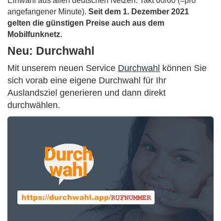
Einwahl aus allen deutschen Netzen. Takt 60/60 (=pro
angefangener Minute).
Seit dem 1. Dezember 2021
gelten die günstigen Preise auch aus dem
Mobilfunknetz.
Neu: Durchwahl
Mit unserem neuen Service
Durchwahl
können Sie
sich vorab eine eigene Durchwahl für Ihr
Auslandsziel generieren und dann direkt
durchwählen.