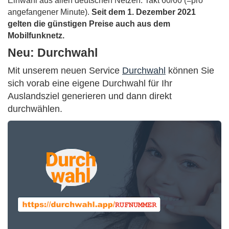
Einwahl aus allen deutschen Netzen. Takt 60/60 (=pro
angefangener Minute).
Seit dem 1. Dezember 2021
gelten die günstigen Preise auch aus dem
Mobilfunknetz.
Neu: Durchwahl
Mit unserem neuen Service
Durchwahl
können Sie
sich vorab eine eigene Durchwahl für Ihr
Auslandsziel generieren und dann direkt
durchwählen.