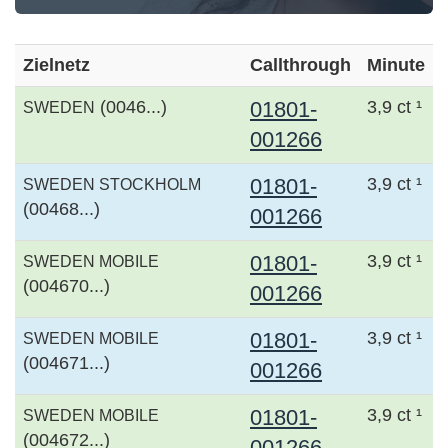
Zielnetz
Callthrough
Minute
(0046...)
01801-
3,9 ct ¹
SWEDEN
001266
01801-
3,9 ct ¹
SWEDEN STOCKHOLM
(00468...)
001266
01801-
3,9 ct ¹
SWEDEN MOBILE
(004670...)
001266
01801-
3,9 ct ¹
SWEDEN MOBILE
(004671...)
001266
01801-
3,9 ct ¹
SWEDEN MOBILE
(004672...)
001266