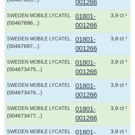
001266
01801-
3,9 ct ¹
SWEDEN MOBILE LYCATEL
(00467696...)
001266
01801-
3,9 ct ¹
SWEDEN MOBILE LYCATEL
(00467697...)
001266
01801-
3,9 ct ¹
SWEDEN MOBILE LYCATEL
(004673475...)
001266
01801-
3,9 ct ¹
SWEDEN MOBILE LYCATEL
(004673476...)
001266
01801-
3,9 ct ¹
SWEDEN MOBILE LYCATEL
(004673477...)
001266
01801-
3,9 ct ¹
SWEDEN MOBILE LYCATEL