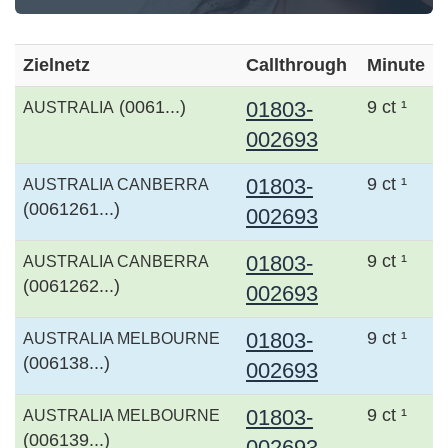
Zielnetz
Callthrough
Minute
(0061...)
01803-
9 ct ¹
AUSTRALIA
002693
01803-
9 ct ¹
AUSTRALIA CANBERRA
(0061261...)
002693
01803-
9 ct ¹
AUSTRALIA CANBERRA
(0061262...)
002693
01803-
9 ct ¹
AUSTRALIA MELBOURNE
(006138...)
002693
01803-
9 ct ¹
AUSTRALIA MELBOURNE
(006139...)
002693