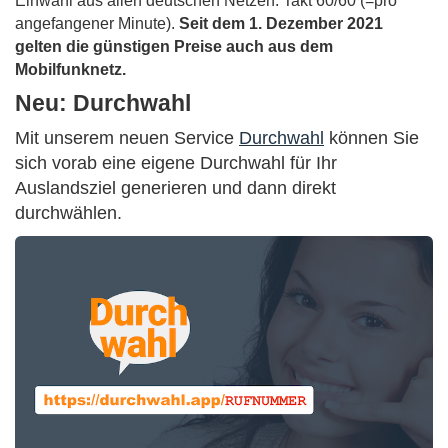
Einwahl aus allen deutschen Netzen. Takt 60/60 (=pro
angefangener Minute).
Seit dem 1. Dezember 2021
gelten die günstigen Preise auch aus dem
Mobilfunknetz.
Neu: Durchwahl
Mit unserem neuen Service
Durchwahl
können Sie
sich vorab eine eigene Durchwahl für Ihr
Auslandsziel generieren und dann direkt
durchwählen.