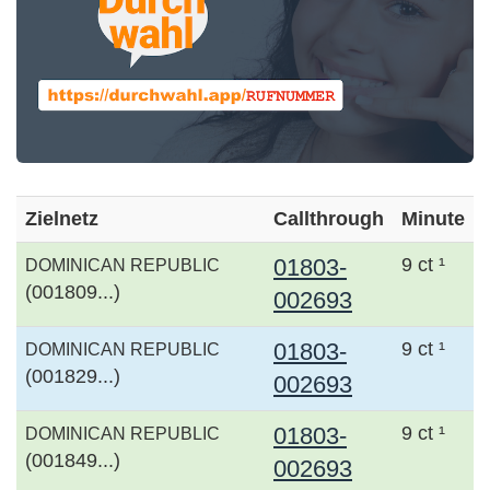
Zielnetz
Callthrough
Minute
01803-
9 ct ¹
DOMINICAN REPUBLIC
(001809...)
002693
01803-
9 ct ¹
DOMINICAN REPUBLIC
(001829...)
002693
01803-
9 ct ¹
DOMINICAN REPUBLIC
(001849...)
002693