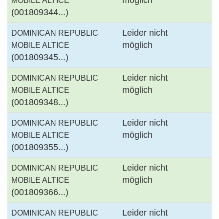
(001809344...)
Leider nicht
DOMINICAN REPUBLIC
möglich
MOBILE ALTICE
(001809345...)
Leider nicht
DOMINICAN REPUBLIC
möglich
MOBILE ALTICE
(001809348...)
Leider nicht
DOMINICAN REPUBLIC
möglich
MOBILE ALTICE
(001809355...)
Leider nicht
DOMINICAN REPUBLIC
möglich
MOBILE ALTICE
(001809366...)
Leider nicht
DOMINICAN REPUBLIC