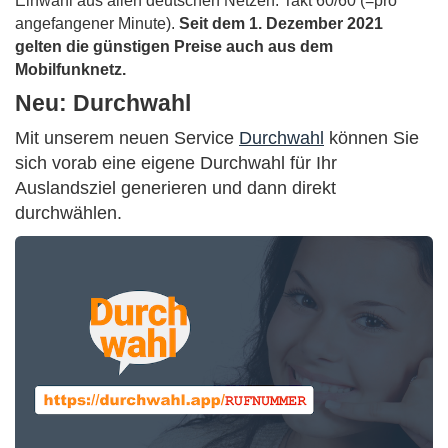
Einwahl aus allen deutschen Netzen. Takt 60/60 (=pro
angefangener Minute).
Seit dem 1. Dezember 2021
gelten die günstigen Preise auch aus dem
Mobilfunknetz.
Neu: Durchwahl
Mit unserem neuen Service
Durchwahl
können Sie
sich vorab eine eigene Durchwahl für Ihr
Auslandsziel generieren und dann direkt
durchwählen.