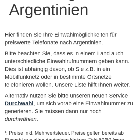
Argentinien
Hier finden Sie Ihre Einwahlmöglichkeiten für
preiswerte Telefonate nach Argentinien.
Bitte beachten Sie, dass es in einem Land auch
unterschiedliche Einwahlrufnummern geben kann.
Dies ist abhängig davon, ob Sie z.B. in ein
Mobilfunknetz oder in bestimmte Ortsnetze
telefonieren wollen. Unsere Liste hilft Ihnen weiter.
Alternativ nutzen Sie bitte unseren neuen Service
Durchwahl
, um sich vorab eine Einwahlnummer zu
generieren. Sie müssen dann nur noch
durchwählen
.
¹: Preise inkl. Mehrwertsteuer. Preise gelten bereits ab