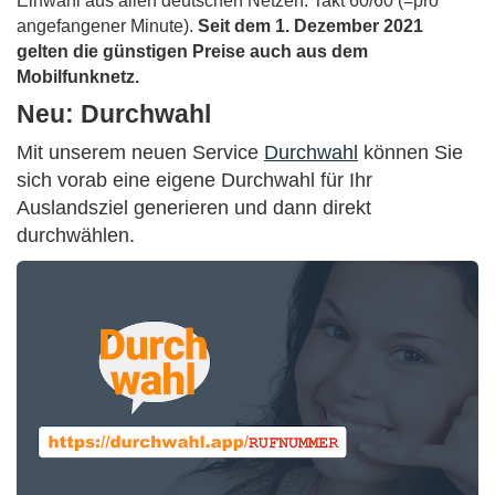
Einwahl aus allen deutschen Netzen. Takt 60/60 (=pro
angefangener Minute).
Seit dem 1. Dezember 2021
gelten die günstigen Preise auch aus dem
Mobilfunknetz.
Neu: Durchwahl
Mit unserem neuen Service
Durchwahl
können Sie
sich vorab eine eigene Durchwahl für Ihr
Auslandsziel generieren und dann direkt
durchwählen.