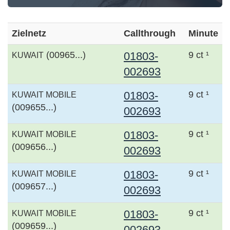
Zielnetz
Callthrough
Minute
(00965...)
01803-
9 ct ¹
KUWAIT
002693
01803-
9 ct ¹
KUWAIT MOBILE
(009655...)
002693
01803-
9 ct ¹
KUWAIT MOBILE
(009656...)
002693
01803-
9 ct ¹
KUWAIT MOBILE
(009657...)
002693
01803-
9 ct ¹
KUWAIT MOBILE
(009659...)
002693