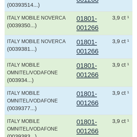
(00393514...)
01801-
3,9 ct ¹
ITALY MOBILE NOVERCA
(0039350...)
001266
01801-
3,9 ct ¹
ITALY MOBILE NOVERCA
(0039381...)
001266
01801-
3,9 ct ¹
ITALY MOBILE
OMNITEL/VODAFONE
001266
(003934...)
01801-
3,9 ct ¹
ITALY MOBILE
OMNITEL/VODAFONE
001266
(0039377...)
01801-
3,9 ct ¹
ITALY MOBILE
OMNITEL/VODAFONE
001266
(0039383...)