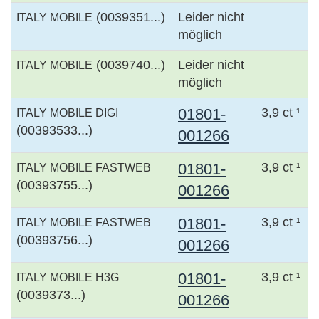
(0039351...)
Leider nicht
ITALY MOBILE
möglich
(0039740...)
Leider nicht
ITALY MOBILE
möglich
01801-
3,9 ct ¹
ITALY MOBILE DIGI
(00393533...)
001266
01801-
3,9 ct ¹
ITALY MOBILE FASTWEB
(00393755...)
001266
01801-
3,9 ct ¹
ITALY MOBILE FASTWEB
(00393756...)
001266
01801-
3,9 ct ¹
ITALY MOBILE H3G
(0039373...)
001266