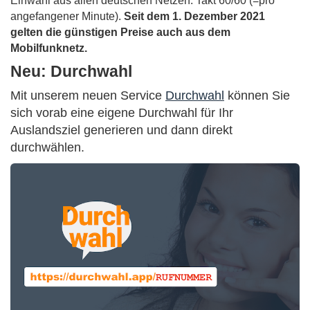
Einwahl aus allen deutschen Netzen. Takt 60/60 (=pro
angefangener Minute).
Seit dem 1. Dezember 2021
gelten die günstigen Preise auch aus dem
Mobilfunknetz.
Neu: Durchwahl
Mit unserem neuen Service
Durchwahl
können Sie
sich vorab eine eigene Durchwahl für Ihr
Auslandsziel generieren und dann direkt
durchwählen.