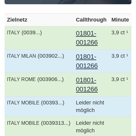
Zielnetz
Callthrough
Minute
(0039...)
01801-
3,9 ct ¹
ITALY
001266
(003902...)
01801-
3,9 ct ¹
ITALY MILAN
001266
(003906...)
01801-
3,9 ct ¹
ITALY ROME
001266
(00393...)
Leider nicht
ITALY MOBILE
möglich
(0039313...)
Leider nicht
ITALY MOBILE
möglich