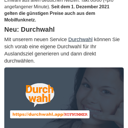
Einwahl aus allen deutschen Netzen. Takt 60/60 (=pro
angefangener Minute).
Seit dem 1. Dezember 2021
gelten die günstigen Preise auch aus dem
Mobilfunknetz.
Neu: Durchwahl
Mit unserem neuen Service
Durchwahl
können Sie
sich vorab eine eigene Durchwahl für Ihr
Auslandsziel generieren und dann direkt
durchwählen.