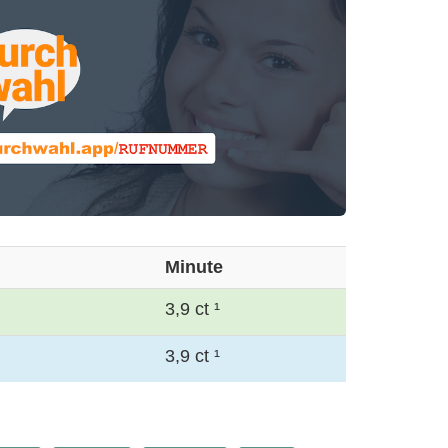
Minute
3,9 ct ¹
3,9 ct ¹