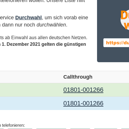
elefonieren wollen. Unsere Liste hilft
Service
Durchwahl
, um sich vorab eine
n dann nur noch
durchwählen
.
eits ab Einwahl aus allen deutschen Netzen.
 1. Dezember 2021 gelten die günstigen
Callthrough
01801-001266
01801-001266
 telefonieren: