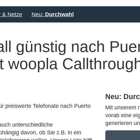
r & Netze
Neu:
Durchwahl
Neu: Dur
für preiswerte Telefonate nach Puerto
Mit unserem 
vorab eine ei
generieren un
auch unterschiedliche
hängig davon, ob Sie z.B. in ein