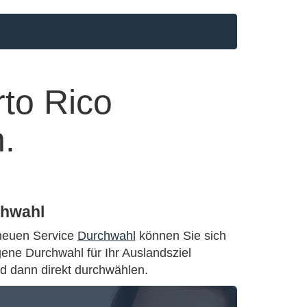
chwahl
neuen Service
Durchwahl
können Sie sich
gene Durchwahl für Ihr Auslandsziel
d dann direkt durchwählen.