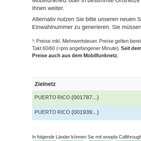
Mobilfunknetz oder in bestimmte Ortsnetze t
Ihnen weiter.
Alternativ nutzen Sie bitte unseren neuen 
Einwahlnummer zu generieren. Sie müsse
¹: Preise inkl. Mehrwertsteuer. Preise gelten ber
Takt 60/60 (=pro angefangener Minute).
Seit dem
Preise auch aus dem Mobilfunknetz.
Zielnetz
(001787...)
PUERTO RICO
(001939...)
PUERTO RICO
In folgende Länder können Sie mit woopla Callthrough