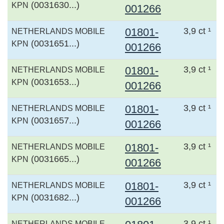
(0031630...)
KPN
001266
01801-
3,9 ct ¹
NETHERLANDS MOBILE
(0031651...)
KPN
001266
01801-
3,9 ct ¹
NETHERLANDS MOBILE
(0031653...)
KPN
001266
01801-
3,9 ct ¹
NETHERLANDS MOBILE
(0031657...)
KPN
001266
01801-
3,9 ct ¹
NETHERLANDS MOBILE
(0031665...)
KPN
001266
01801-
3,9 ct ¹
NETHERLANDS MOBILE
(0031682...)
KPN
001266
3,9 ct ¹
NETHERLANDS MOBILE