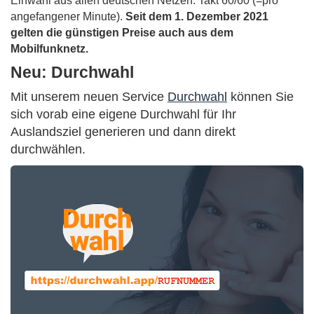
Einwahl aus allen deutschen Netzen. Takt 60/60 (=pro
angefangener Minute).
Seit dem 1. Dezember 2021
gelten die günstigen Preise auch aus dem
Mobilfunknetz.
Neu: Durchwahl
Mit unserem neuen Service
Durchwahl
können Sie
sich vorab eine eigene Durchwahl für Ihr
Auslandsziel generieren und dann direkt
durchwählen.