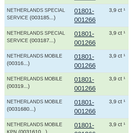
01801-
3,9 ct ¹
NETHERLANDS SPECIAL
(003185...)
SERVICE
001266
01801-
3,9 ct ¹
NETHERLANDS SPECIAL
(003187...)
SERVICE
001266
01801-
3,9 ct ¹
NETHERLANDS MOBILE
(00316...)
001266
01801-
3,9 ct ¹
NETHERLANDS MOBILE
(00319...)
001266
01801-
3,9 ct ¹
NETHERLANDS MOBILE
(0031680...)
001266
01801-
3,9 ct ¹
NETHERLANDS MOBILE
(0031610...)
KPN