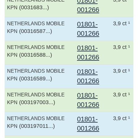
01801-
(0031683...)
KPN
001266
01801-
3,9 ct ¹
NETHERLANDS MOBILE
(00316587...)
KPN
001266
01801-
3,9 ct ¹
NETHERLANDS MOBILE
(00316588...)
KPN
001266
01801-
3,9 ct ¹
NETHERLANDS MOBILE
(00316589...)
KPN
001266
01801-
3,9 ct ¹
NETHERLANDS MOBILE
(003197003...)
KPN
001266
01801-
3,9 ct ¹
NETHERLANDS MOBILE
(003197011...)
KPN
001266