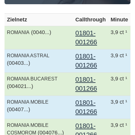
Zielnetz
Callthrough
Minute
(0040...)
01801-
3,9 ct ¹
ROMANIA
001266
01801-
3,9 ct ¹
ROMANIA ASTRAL
(00403...)
001266
01801-
3,9 ct ¹
ROMANIA BUCAREST
(004021...)
001266
01801-
3,9 ct ¹
ROMANIA MOBILE
(00407...)
001266
01801-
3,9 ct ¹
ROMANIA MOBILE
(004076...)
COSMOROM
001266