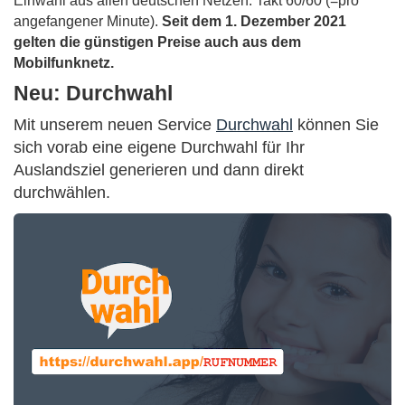
Einwahl aus allen deutschen Netzen. Takt 60/60 (=pro
angefangener Minute).
Seit dem 1. Dezember 2021
gelten die günstigen Preise auch aus dem
Mobilfunknetz.
Neu: Durchwahl
Mit unserem neuen Service
Durchwahl
können Sie
sich vorab eine eigene Durchwahl für Ihr
Auslandsziel generieren und dann direkt
durchwählen.