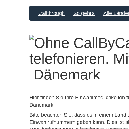
Callthrough
So geht's
Alle Lände
Dänemark
Hier finden Sie Ihre Einwahlmöglichkeiten f
Dänemark.
Bitte beachten Sie, dass es in einem Land 
Einwahlrufnummern geben kann. Dies ist ab