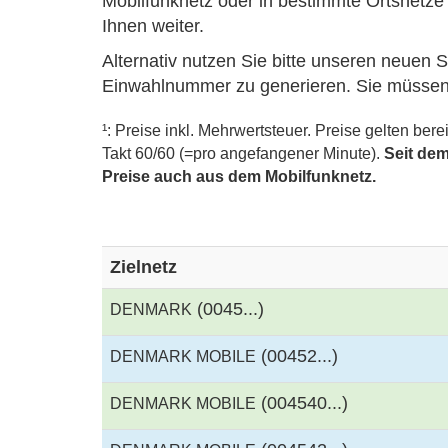
Mobilfunknetz oder in bestimmte Ortsnetze t
Ihnen weiter.
Alternativ nutzen Sie bitte unseren neuen 
Einwahlnummer zu generieren. Sie müsse
¹: Preise inkl. Mehrwertsteuer. Preise gelten ber
Takt 60/60 (=pro angefangener Minute).
Seit dem
Preise auch aus dem Mobilfunknetz.
Zielnetz
(0045...)
DENMARK
(00452...)
DENMARK MOBILE
(004540...)
DENMARK MOBILE