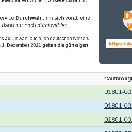
elefonieren wollen. Unsere Liste hilft
Service
Durchwahl
, um sich vorab eine
n dann nur noch
durchwählen
.
eits ab Einwahl aus allen deutschen Netzen.
 1. Dezember 2021 gelten die günstigen
Callthroug
01801-00
01801-00
01801-00