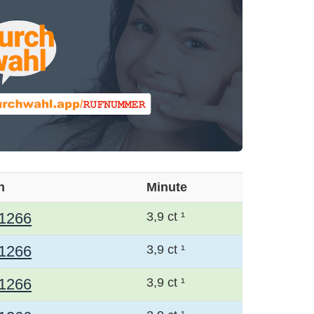
h
Minute
1266
3,9 ct ¹
1266
3,9 ct ¹
1266
3,9 ct ¹