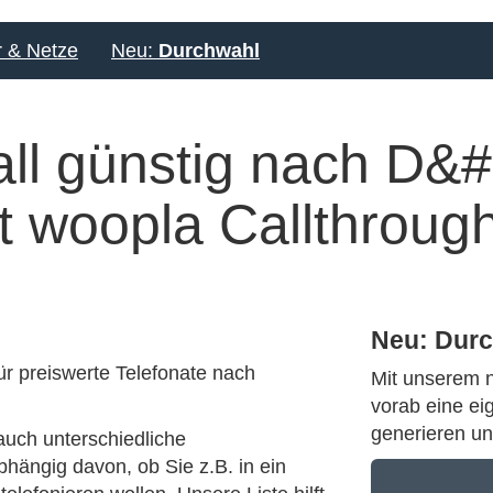
r & Netze
Neu:
Durchwahl
Neu: Dur
ür preiswerte Telefonate nach
Mit unserem 
vorab eine ei
generieren un
auch unterschiedliche
hängig davon, ob Sie z.B. in ein