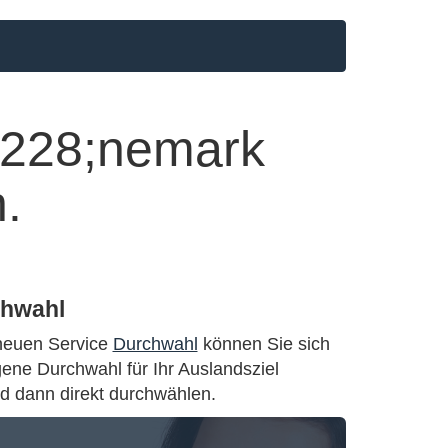
chwahl
neuen Service
Durchwahl
können Sie sich
gene Durchwahl für Ihr Auslandsziel
d dann direkt durchwählen.