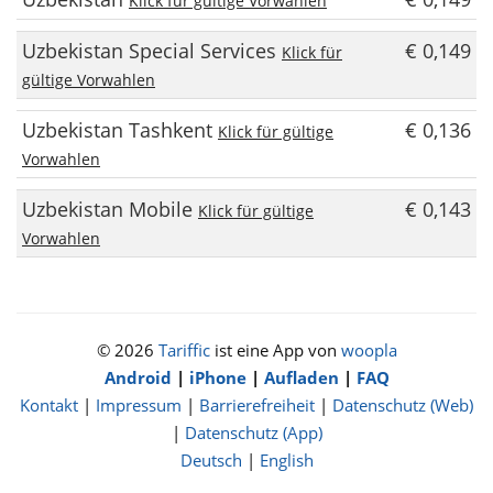
Klick für gültige Vorwahlen
Uzbekistan Special Services
€ 0,149
Klick für
gültige Vorwahlen
Uzbekistan Tashkent
€ 0,136
Klick für gültige
Vorwahlen
Uzbekistan Mobile
€ 0,143
Klick für gültige
Vorwahlen
© 2026
Tariffic
ist eine App von
woopla
Android
|
iPhone
|
Aufladen
|
FAQ
Kontakt
|
Impressum
|
Barrierefreiheit
|
Datenschutz (Web)
|
Datenschutz (App)
Deutsch
|
English