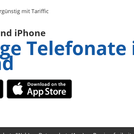
und iPhone
ge Telefonate 
nd