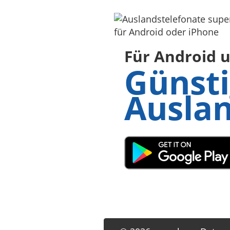
Für Android 
Günsti
Ausla