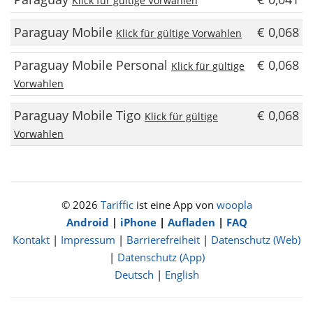
Klick für gültige Vorwahlen
Paraguay Mobile
€ 0,068
Klick für gültige Vorwahlen
Paraguay Mobile Personal
€ 0,068
Klick für gültige
Vorwahlen
Paraguay Mobile Tigo
€ 0,068
Klick für gültige
Vorwahlen
© 2026
Tariffic
ist eine App von
woopla
Android
|
iPhone
|
Aufladen
|
FAQ
Kontakt
|
Impressum
|
Barrierefreiheit
|
Datenschutz (Web)
|
Datenschutz (App)
Deutsch
|
English