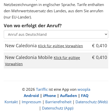
Netzbezeichnungen in englischer Sprache. Tarife enthalten
den Mehrwertsteuersatz des Landes, aus dem Sie anrufen
(nur EU-Länder).
Von wo erfolgt der Anruf?
New Caledonia
€ 0,410
Klick für gültige Vorwahlen
New Caledonia Mobile
€ 0,410
Klick für gültige
Vorwahlen
© 2026
Tariffic
ist eine App von
woopla
Android
|
iPhone
|
Aufladen
|
FAQ
Kontakt
|
Impressum
|
Barrierefreiheit
|
Datenschutz (Web)
|
Datenschutz (App)