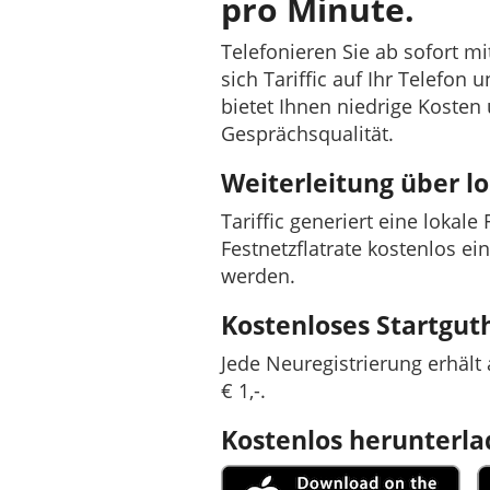
pro Minute.
Telefonieren Sie ab sofort m
sich Tariffic auf Ihr Telefon 
bietet Ihnen niedrige Kosten
Gesprächsqualität.
Weiterleitung über 
Tariffic generiert eine lokal
Festnetzflatrate kostenlos ei
werden.
Kostenloses Startgu
Jede Neuregistrierung erhäl
€ 1,-.
Kostenlos herunterl