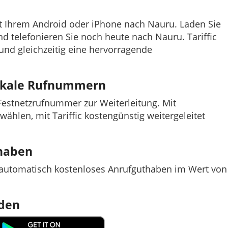
it Ihrem Android oder iPhone nach Nauru. Laden Sie
und telefonieren Sie noch heute nach Nauru. Tariffic
 und gleichzeitig eine hervorragende
lokale Rufnummern
e Festnetzrufnummer zur Weiterleitung. Mit
nwählen, mit Tariffic kostengünstig weitergeleitet
thaben
t automatisch kostenloses Anrufguthaben im Wert von
aden