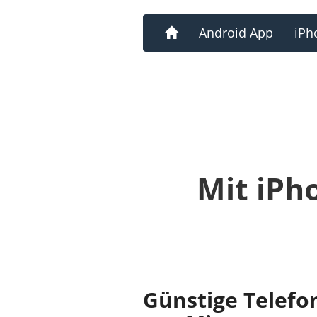
Home
Android App
iPh
Mit iPh
Günstige Telefo