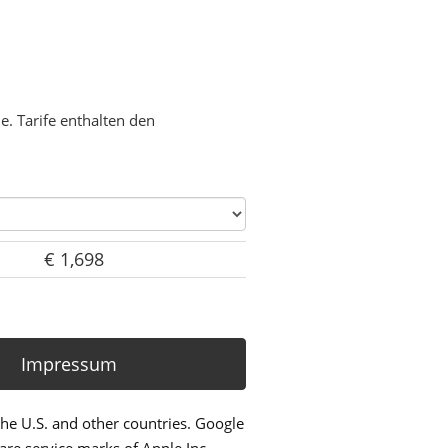
. Tarife enthalten den
€ 1,698
Impressum
the U.S. and other countries. Google