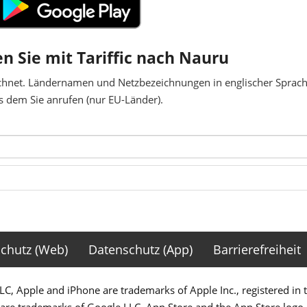
en Sie mit Tariffic nach Nauru
chnet. Ländernamen und Netzbezeichnungen in englischer Sprache
 dem Sie anrufen (nur EU-Länder).
chutz (Web)
Datenschutz (App)
Barrierefreiheit
C, Apple and iPhone are trademarks of Apple Inc., registered in 