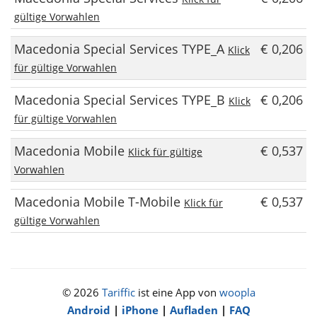
gültige Vorwahlen
Macedonia Special Services TYPE_A
€ 0,206
Klick
für gültige Vorwahlen
Macedonia Special Services TYPE_B
€ 0,206
Klick
für gültige Vorwahlen
Macedonia Mobile
€ 0,537
Klick für gültige
Vorwahlen
Macedonia Mobile T-Mobile
€ 0,537
Klick für
gültige Vorwahlen
© 2026
Tariffic
ist eine App von
woopla
Android
|
iPhone
|
Aufladen
|
FAQ