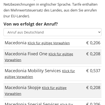
Netzbezeichnungen in englischer Sprache. Tarife enthalten
den Mehrwertsteuersatz des Landes, aus dem Sie anrufen
(nur EU-Länder).
Von wo erfolgt der Anruf?
Macedonia
€ 0,206
Klick für gültige Vorwahlen
Macedonia Fixed One
€ 0,208
Klick für gültige
Vorwahlen
Macedonia Mobility Services
€ 0,537
Klick für
gültige Vorwahlen
Macedonia Skopje
€ 0,208
Klick für gültige
Vorwahlen
Macedonia Special Services
€ 0,206
Klick für