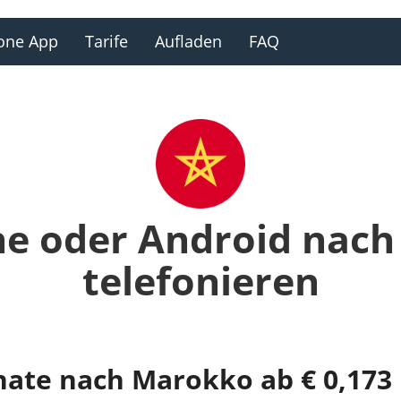
one App
Tarife
Aufladen
FAQ
ne oder Android nac
telefonieren
nate nach Marokko ab € 0,173