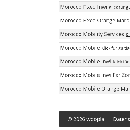
Morocco Fixed Inwi
Klick für 
Morocco Fixed Orange Mar
Morocco Mobility Services
Kl
Morocco Mobile
Klick für gült
Morocco Mobile Inwi
Klick fü
Morocco Mobile Inwi Far Z
Morocco Mobile Orange Ma
© 2026 woopla
Datens