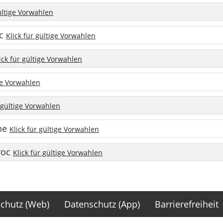
gültige Vorwahlen
oc
Klick für gültige Vorwahlen
ick für gültige Vorwahlen
ige Vorwahlen
r gültige Vorwahlen
one
Klick für gültige Vorwahlen
roc
Klick für gültige Vorwahlen
chutz (Web)
Datenschutz (App)
Barrierefreiheit