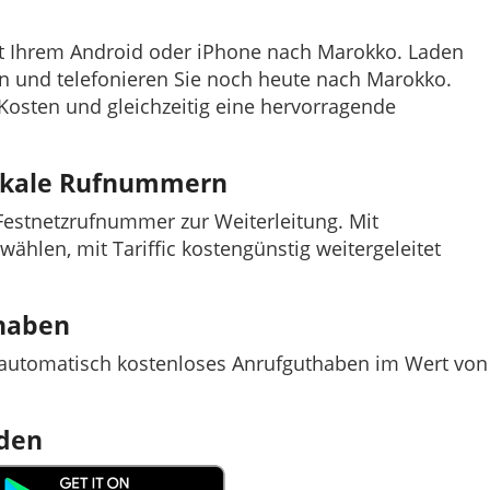
mit Ihrem Android oder iPhone nach Marokko. Laden
efon und telefonieren Sie noch heute nach Marokko.
e Kosten und gleichzeitig eine hervorragende
lokale Rufnummern
e Festnetzrufnummer zur Weiterleitung. Mit
nwählen, mit Tariffic kostengünstig weitergeleitet
thaben
t automatisch kostenloses Anrufguthaben im Wert von
aden