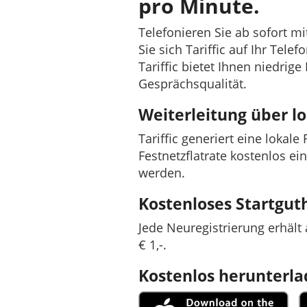
pro Minute.
Telefonieren Sie ab sofort 
Sie sich Tariffic auf Ihr Tel
Tariffic bietet Ihnen niedrig
Gesprächsqualität.
Weiterleitung über 
Tariffic generiert eine lokal
Festnetzflatrate kostenlos ei
werden.
Kostenloses Startgu
Jede Neuregistrierung erhäl
€ 1,-.
Kostenlos herunterl