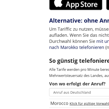
Alternative: ohne A
Um Tariffic zu nutzen, müsse
aufladen. Wenn Sie das nicht
Durchwahl können Sie
mit u
nach Marokko telefonieren
(n
So günstig telefonier
Alle Tarife werden pro Minute bere
Mehrwertsteuersatz des Landes, aus
Von wo erfolgt der Anruf?
Morocco
Klick für gültige Vorwah