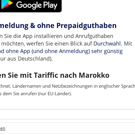
nmeldung & ohne Prepaidguthaben
n Sie die App installieren und Anrufguthaben
 möchten, werfen Sie einen Blick auf
Durchwahl
. Mit
nd ohne App (und ohne Anmeldung) sehr günstig
ur aus Deutschland).
en Sie mit Tariffic nach Marokko
chnet. Ländernamen und Netzbezeichnungen in englischer Sprache
 dem Sie anrufen (nur EU-Länder).
len