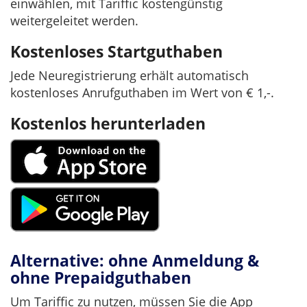
einwählen, mit Tariffic kostengünstig
weitergeleitet werden.
Kostenloses Startguthaben
Jede Neuregistrierung erhält automatisch
kostenloses Anrufguthaben im Wert von € 1,-.
Kostenlos herunterladen
Alternative: ohne Anmeldung &
ohne Prepaidguthaben
Um Tariffic zu nutzen, müssen Sie die App