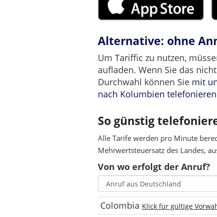
Alternative: ohne A
Um Tariffic zu nutzen, müsse
aufladen. Wenn Sie das nicht
Durchwahl können Sie
mit u
nach Kolumbien telefonieren
So günstig telefonier
Alle Tarife werden pro Minute bere
Mehrwertsteuersatz des Landes, aus
Von wo erfolgt der Anruf?
Colombia
Klick für gültige Vorwa