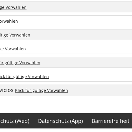
tige Vorwahlen
 Vorwahlen
ültige Vorwahlen
tige Vorwahlen
für gültige Vorwahlen
ick für gültige Vorwahlen
vicios
Klick für gültige Vorwahlen
chutz (Web)
Datenschutz (App)
Barrierefreiheit