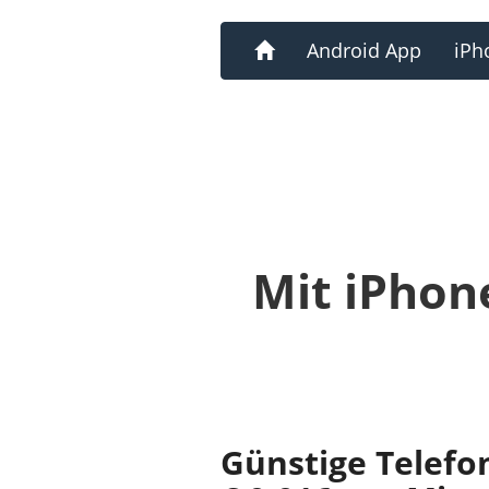
Home
Android App
iPh
Mit iPhon
Günstige Telefo