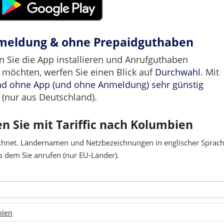
nmeldung & ohne Prepaidguthaben
n Sie die App installieren und Anrufguthaben
 möchten, werfen Sie einen Blick auf
Durchwahl
. Mit
nd ohne App (und ohne Anmeldung) sehr günstig
(nur aus Deutschland).
en Sie mit Tariffic nach Kolumbien
chnet. Ländernamen und Netzbezeichnungen in englischer Sprache
 dem Sie anrufen (nur EU-Länder).
hlen