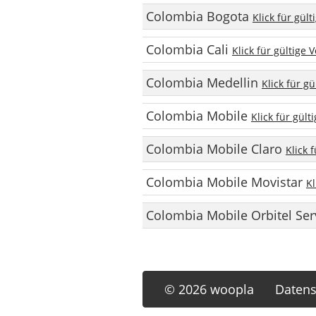
Colombia Bogota
Klick für gül
Colombia Cali
Klick für gültige
Colombia Medellin
Klick für g
Colombia Mobile
Klick für gül
Colombia Mobile Claro
Klick 
Colombia Mobile Movistar
Kl
Colombia Mobile Orbitel Ser
© 2026 woopla
Datens