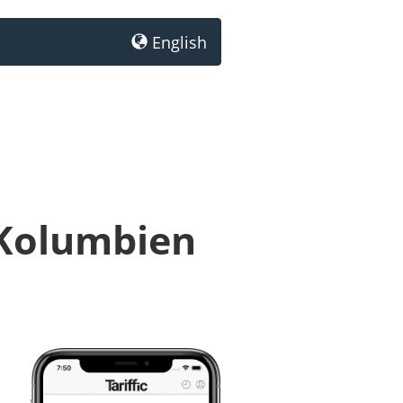
English
 Kolumbien