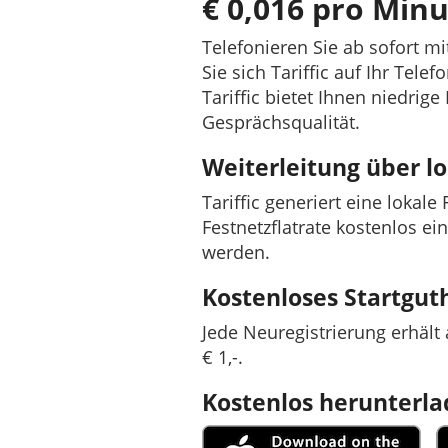
€ 0,016 pro Minu
Telefonieren Sie ab sofort 
Sie sich Tariffic auf Ihr Tel
Tariffic bietet Ihnen niedrig
Gesprächsqualität.
Weiterleitung über 
Tariffic generiert eine lokal
Festnetzflatrate kostenlos ei
werden.
Kostenloses Startgu
Jede Neuregistrierung erhäl
€ 1,-.
Kostenlos herunterl