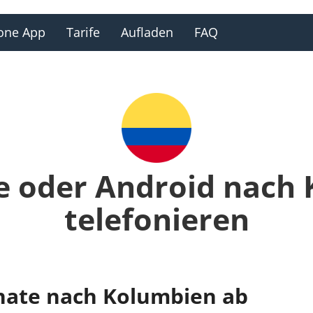
one App
Tarife
Aufladen
FAQ
e oder Android nach
telefonieren
nate nach Kolumbien ab