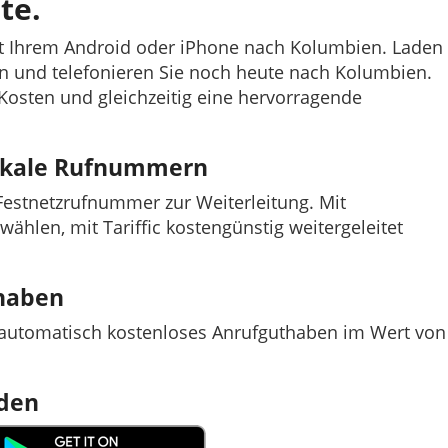
te.
mit Ihrem Android oder iPhone nach Kolumbien. Laden
efon und telefonieren Sie noch heute nach Kolumbien.
e Kosten und gleichzeitig eine hervorragende
lokale Rufnummern
e Festnetzrufnummer zur Weiterleitung. Mit
nwählen, mit Tariffic kostengünstig weitergeleitet
thaben
t automatisch kostenloses Anrufguthaben im Wert von
aden