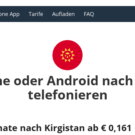
one App
Tarife
Aufladen
FAQ
ne oder Android nach 
telefonieren
ate nach Kirgistan ab € 0,161