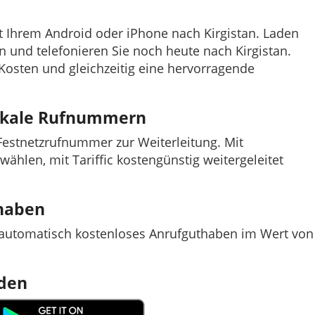
it Ihrem Android oder iPhone nach Kirgistan. Laden
fon und telefonieren Sie noch heute nach Kirgistan.
e Kosten und gleichzeitig eine hervorragende
lokale Rufnummern
e Festnetzrufnummer zur Weiterleitung. Mit
nwählen, mit Tariffic kostengünstig weitergeleitet
thaben
t automatisch kostenloses Anrufguthaben im Wert von
aden