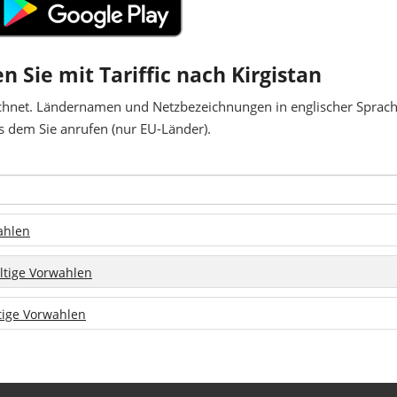
n Sie mit Tariffic nach Kirgistan
chnet. Ländernamen und Netzbezeichnungen in englischer Sprache
 dem Sie anrufen (nur EU-Länder).
wahlen
ültige Vorwahlen
ltige Vorwahlen