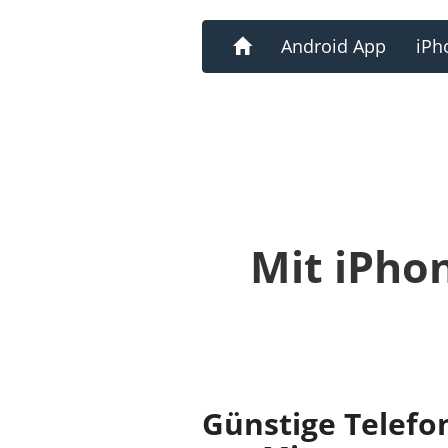
Home
Android App
iPh
Mit iPho
Günstige Telefon