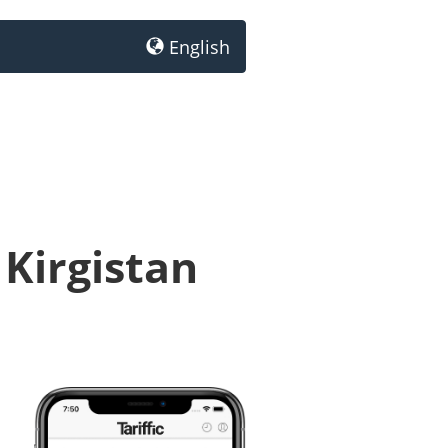
English
Kirgistan