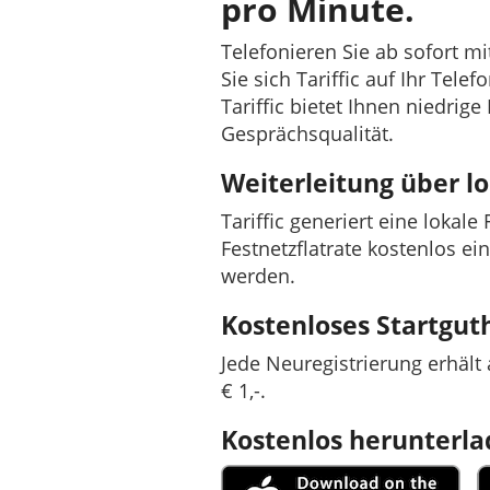
pro Minute.
Telefonieren Sie ab sofort m
Sie sich Tariffic auf Ihr Tele
Tariffic bietet Ihnen niedrig
Gesprächsqualität.
Weiterleitung über 
Tariffic generiert eine lokal
Festnetzflatrate kostenlos ei
werden.
Kostenloses Startgu
Jede Neuregistrierung erhäl
€ 1,-.
Kostenlos herunterl