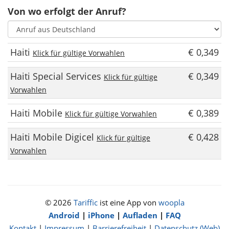
Von wo erfolgt der Anruf?
Haiti
€ 0,349
Klick für gültige Vorwahlen
Haiti Special Services
€ 0,349
Klick für gültige
Vorwahlen
Haiti Mobile
€ 0,389
Klick für gültige Vorwahlen
Haiti Mobile Digicel
€ 0,428
Klick für gültige
Vorwahlen
© 2026
Tariffic
ist eine App von
woopla
Android
|
iPhone
|
Aufladen
|
FAQ
Kontakt
|
Impressum
|
Barrierefreiheit
|
Datenschutz (Web)