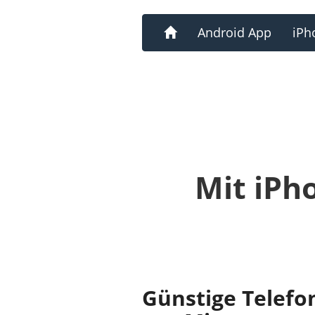
Home
Android App
iPh
Mit iPh
Günstige Telefo