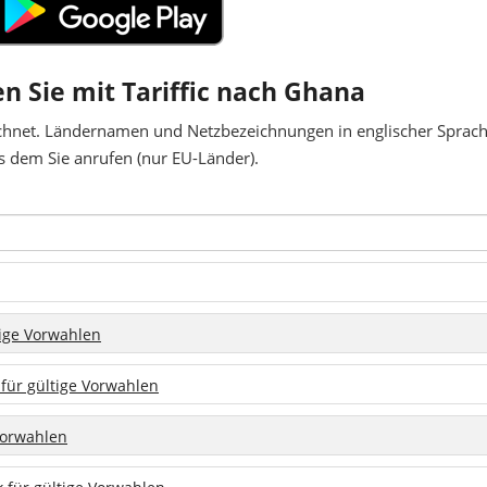
en Sie mit Tariffic nach Ghana
chnet. Ländernamen und Netzbezeichnungen in englischer Sprache
 dem Sie anrufen (nur EU-Länder).
tige Vorwahlen
 für gültige Vorwahlen
 Vorwahlen