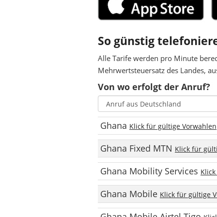
So günstig telefonier
Alle Tarife werden pro Minute bere
Mehrwertsteuersatz des Landes, aus
Von wo erfolgt der Anruf?
Ghana
Klick für gültige Vorwahlen
Ghana Fixed MTN
Klick für gül
Ghana Mobility Services
Klick
Ghana Mobile
Klick für gültige
Ghana Mobile Airtel Tigo