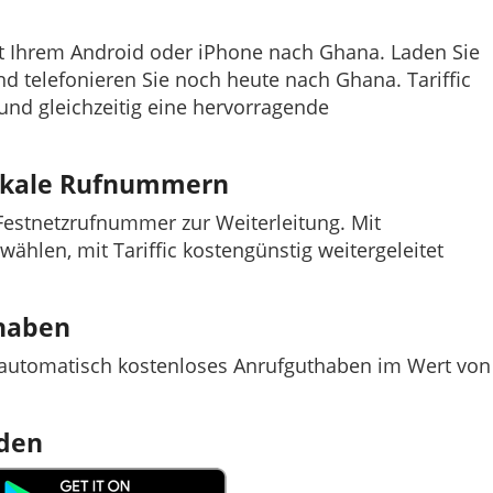
it Ihrem Android oder iPhone nach Ghana. Laden Sie
 und telefonieren Sie noch heute nach Ghana. Tariffic
 und gleichzeitig eine hervorragende
lokale Rufnummern
e Festnetzrufnummer zur Weiterleitung. Mit
nwählen, mit Tariffic kostengünstig weitergeleitet
thaben
t automatisch kostenloses Anrufguthaben im Wert von
aden