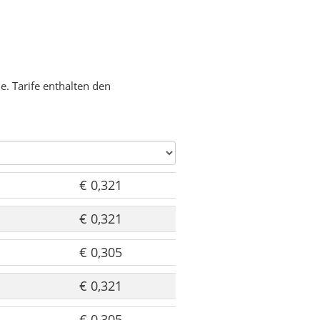
. Tarife enthalten den
€ 0,321
€ 0,321
€ 0,305
€ 0,321
€ 0,305