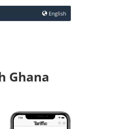
English
ch Ghana