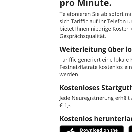
pro Minute.
Telefonieren Sie ab sofort m
sich Tariffic auf Ihr Telefon
bietet Ihnen niedrige Kosten
Gesprächsqualität.
Weiterleitung über 
Tariffic generiert eine lokal
Festnetzflatrate kostenlos ei
werden.
Kostenloses Startgu
Jede Neuregistrierung erhäl
€ 1,-.
Kostenlos herunterl