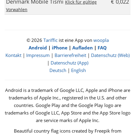
Denmark Mobile Tismi
€ 0,022
Klick für gültige
Vorwahlen
© 2026
Tariffic
ist eine App von
woopla
Android
|
iPhone
|
Aufladen
|
FAQ
Kontakt
|
Impressum
|
Barrierefreiheit
|
Datenschutz (Web)
|
Datenschutz (App)
Deutsch
|
English
Android is a trademark of Google LLC, Apple and iPhone are
trademarks of Apple Inc., registered in the U.S. and other
countries. Google Play and the Google Play logo are
trademarks of Google LLC, App Store and the App Store logo
are service marks of Apple Inc.
Beautiful country flag icons created by Freepik from