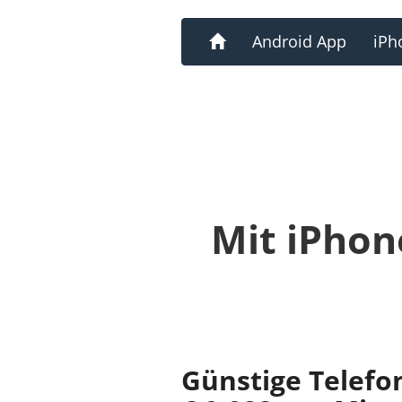
Home
Android App
iPh
Mit iPhon
Günstige Telefo