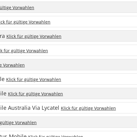
gültige Vorwahlen
ick für gültige Vorwahlen
tra
Klick für gültige Vorwahlen
ck für gültige Vorwahlen
ige Vorwahlen
ile
Klick für gültige Vorwahlen
bile
Klick für gültige Vorwahlen
le Australia Via Lycatel
Klick für gültige Vorwahlen
 gültige Vorwahlen
ptus Mobile
Klick für gültige Vorwahlen