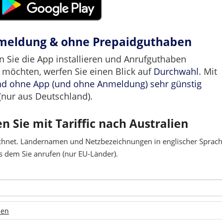
nmeldung & ohne Prepaidguthaben
n Sie die App installieren und Anrufguthaben
 möchten, werfen Sie einen Blick auf
Durchwahl
. Mit
nd ohne App (und ohne Anmeldung) sehr günstig
(nur aus Deutschland).
n Sie mit Tariffic nach Australien
chnet. Ländernamen und Netzbezeichnungen in englischer Sprache
 dem Sie anrufen (nur EU-Länder).
len