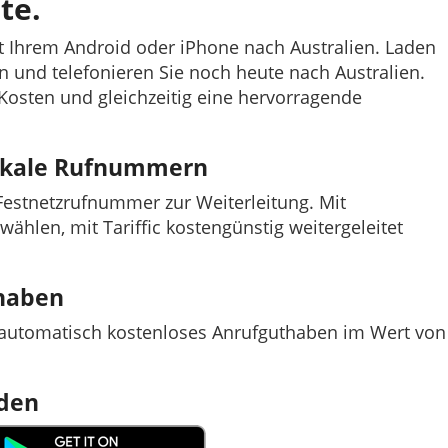
te.
it Ihrem Android oder iPhone nach Australien. Laden
fon und telefonieren Sie noch heute nach Australien.
e Kosten und gleichzeitig eine hervorragende
lokale Rufnummern
e Festnetzrufnummer zur Weiterleitung. Mit
nwählen, mit Tariffic kostengünstig weitergeleitet
thaben
t automatisch kostenloses Anrufguthaben im Wert von
aden