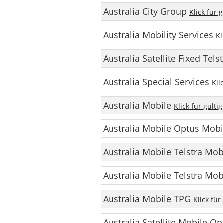
Australia City Group
Klick für 
Australia Mobility Services
Kl
Australia Satellite Fixed Tels
Australia Special Services
Kli
Australia Mobile
Klick für gült
Australia Mobile Optus Mob
Australia Mobile Telstra Mo
Australia Mobile Telstra Mobi
Australia Mobile TPG
Klick für
Australia Satellite Mobile O