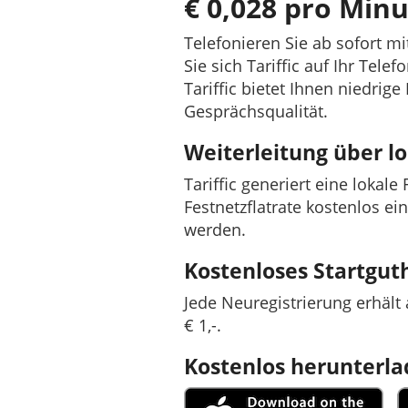
€ 0,028 pro Minu
Telefonieren Sie ab sofort m
Sie sich Tariffic auf Ihr Tele
Tariffic bietet Ihnen niedrig
Gesprächsqualität.
Weiterleitung über 
Tariffic generiert eine lokal
Festnetzflatrate kostenlos ei
werden.
Kostenloses Startgu
Jede Neuregistrierung erhäl
€ 1,-.
Kostenlos herunterl