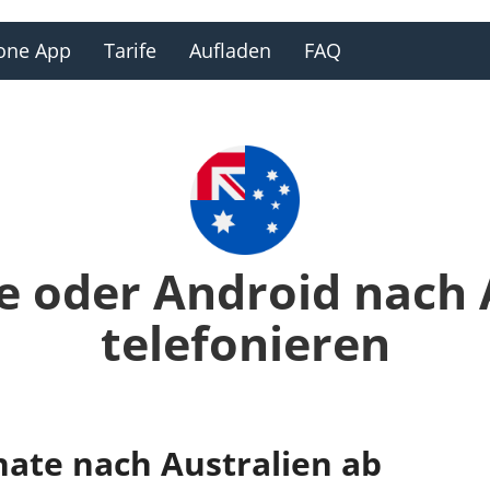
one App
Tarife
Aufladen
FAQ
e oder Android nach 
telefonieren
nate nach Australien ab