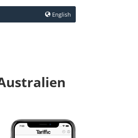
English
Australien