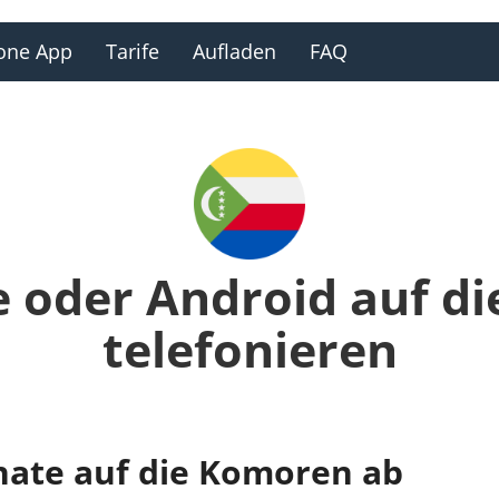
one App
Tarife
Aufladen
FAQ
e oder Android auf d
telefonieren
nate auf die Komoren ab