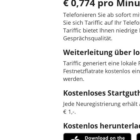
€ 0,774 pro Minu
Telefonieren Sie ab sofort m
Sie sich Tariffic auf Ihr Tel
Tariffic bietet Ihnen niedrig
Gesprächsqualität.
Weiterleitung über 
Tariffic generiert eine lokal
Festnetzflatrate kostenlos ei
werden.
Kostenloses Startgu
Jede Neuregistrierung erhäl
€ 1,-.
Kostenlos herunterl