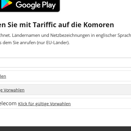
en Sie mit Tariffic auf die Komoren
chnet. Ländernamen und Netzbezeichnungen in englischer Sprache
 dem Sie anrufen (nur EU-Länder).
hlen
ige Vorwahlen
Telecom
Klick für gültige Vorwahlen