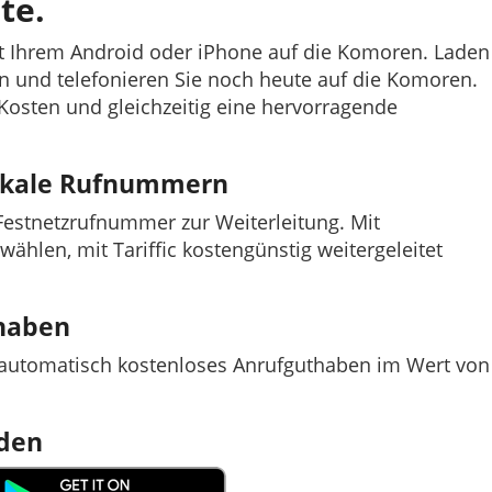
te.
it Ihrem Android oder iPhone auf die Komoren. Laden
efon und telefonieren Sie noch heute auf die Komoren.
e Kosten und gleichzeitig eine hervorragende
lokale Rufnummern
e Festnetzrufnummer zur Weiterleitung. Mit
nwählen, mit Tariffic kostengünstig weitergeleitet
thaben
t automatisch kostenloses Anrufguthaben im Wert von
aden