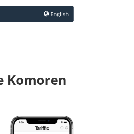
English
ie Komoren