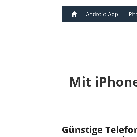
Home
Android App
iPh
Mit iPhon
Günstige Telefo