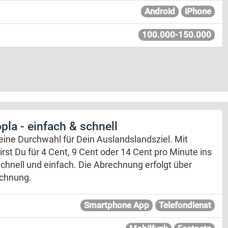
Android
iPhone
100.000-150.000
la - einfach & schnell
 eine Durchwahl für Dein Auslandslandsziel. Mit
st Du für 4 Cent, 9 Cent oder 14 Cent pro Minute ins
Schnell und einfach. Die Abrechnung erfolgt über
echnung.
Smartphone App
Telefondienst