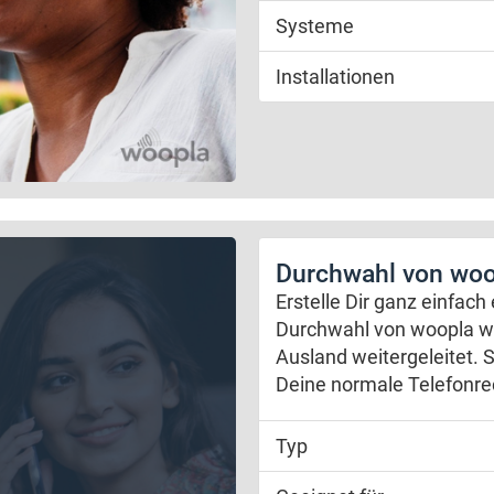
Systeme
Installationen
Durchwahl von woop
Erstelle Dir ganz einfach
Durchwahl von woopla wir
Ausland weitergeleitet. 
Deine normale Telefonr
Typ