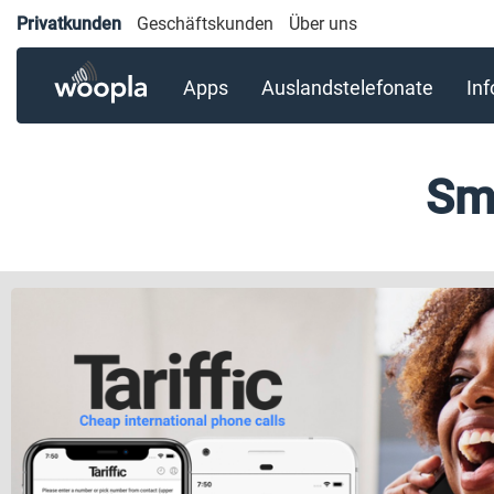
Privatkunden
Geschäftskunden
Über uns
Apps
Auslandstelefonate
In
Sm