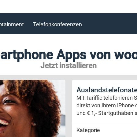
fotainment
Telefonkonferenzen
artphone Apps von woo
Jetzt installieren
Auslandstelefonate 
Mit Tariffic telefonieren
direkt von Ihrem iPhone
und € 1,- Startguthaben s
Kategorie