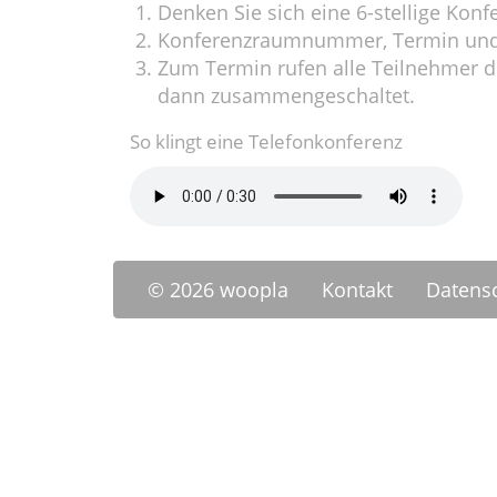
Denken Sie sich eine 6-stellige Ko
Konferenzraumnummer, Termin un
Zum Termin rufen alle Teilnehmer 
dann zusammengeschaltet.
So klingt eine Telefonkonferenz
© 2026 woopla
Kontakt
Datens