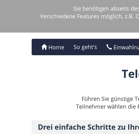
Sie benötigen abseits d
Verschiedene Features möglich, z.B.
So geht's
Home
Einwahlr
Te
Führen Sie günstige T
Teilnehmer wählen die
Drei einfache Schritte zu Ih