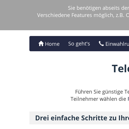
Sie benötigen abseits d
Verschiedene Features möglich, z.B.
So geht's
Home
Einwahlr
Tel
Führen Sie günstige T
Teilnehmer wählen die
Drei einfache Schritte zu Ih